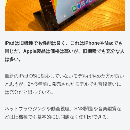
iPadは旧機種でも性能は良く、これはiPhoneやMacでも
同じだ。Apple製品は価格は高いが、旧機種でも充分な人
は多い。
最新のiPad OSに対応していないモデルはやめた方が良い
と思うが、2〜3年前に発売されたモデルでも普段使いに
は充分だと思っている。
ネットブラウジングや動画視聴、SNS閲覧や音楽鑑賞な
どは旧機種でも基本的には問題なく使用ができる。