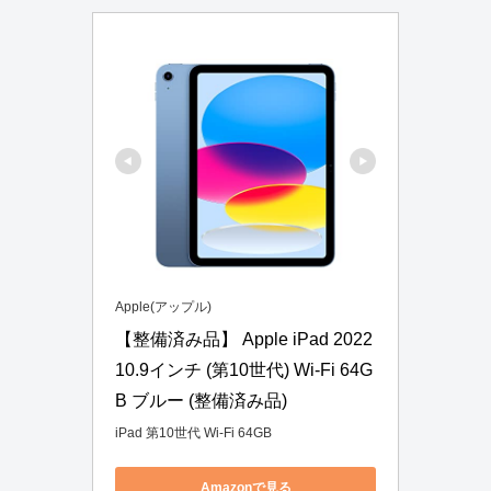
Apple(アップル)
【整備済み品】 Apple iPad 2022 
10.9インチ (第10世代) Wi-Fi 64G
B ブルー (整備済み品)
iPad 第10世代 Wi-Fi 64GB
Amazonで見る