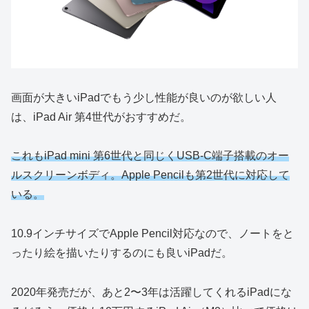
画面が大きいiPadでもう少し性能が良いのが欲しい人
は、iPad Air 第4世代がおすすめだ。
これもiPad mini 第6世代と同じくUSB-C端子搭載のオー
ルスクリーンボディ。Apple Pencilも第2世代に対応して
いる。
10.9インチサイズでApple Pencil対応なので、ノートをと
ったり絵を描いたりするのにも良いiPadだ。
2020年発売だが、あと2〜3年は活躍してくれるiPadにな