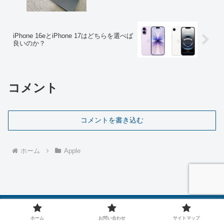
iPhone 16eとiPhone 17はどちらを選べば
良いのか？
コメント
コメントを書き込む
ホーム
Apple
ヒロアレーナ
ホーム
お問い合わせ
サイトマップ