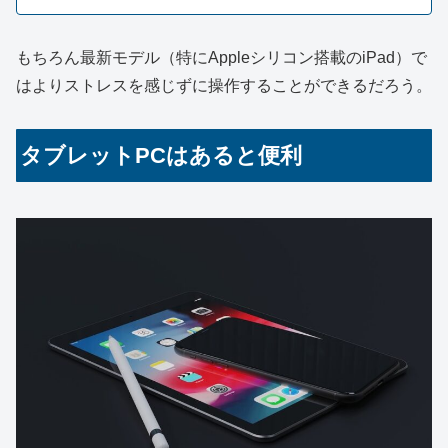
もちろん最新モデル（特にAppleシリコン搭載のiPad）で
はよりストレスを感じずに操作することができるだろう。
タブレットPCはあると便利