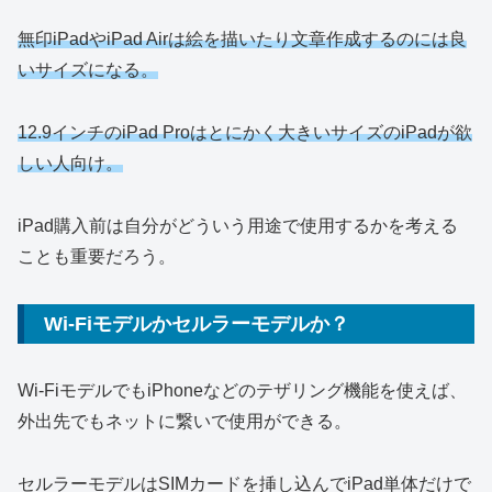
無印iPadやiPad Airは絵を描いたり文章作成するのには良
いサイズになる。
12.9インチのiPad Proはとにかく大きいサイズのiPadが欲
しい人向け。
iPad購入前は自分がどういう用途で使用するかを考える
ことも重要だろう。
Wi-Fiモデルかセルラーモデルか？
Wi-FiモデルでもiPhoneなどのテザリング機能を使えば、
外出先でもネットに繋いで使用ができる。
セルラーモデルはSIMカードを挿し込んでiPad単体だけで