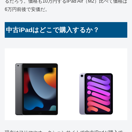
るだろう。価格も10万円するiPad Air（M2）比べて価格は
6万円前後で安価だ。
中古iPadはどこで購入するか？