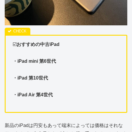
☑️
おすすめの中古iPad
・iPad mini 第6世代
・iPad 第10世代
・iPad Air 第4世代
新品のiPadは円安もあって端末によっては価格はそれな