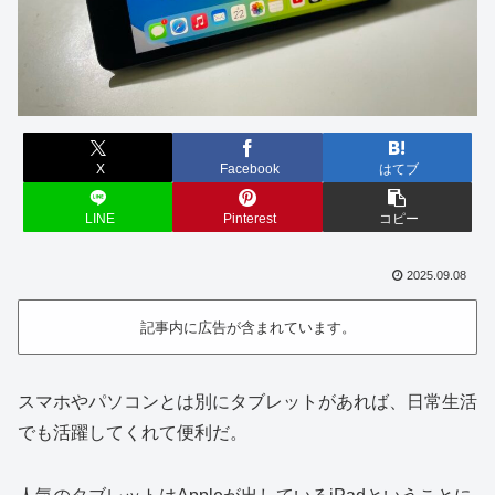
X
Facebook
はてブ
LINE
Pinterest
コピー
2025.09.08
記事内に広告が含まれています。
スマホやパソコンとは別にタブレットがあれば、日常生活
でも活躍してくれて便利だ。