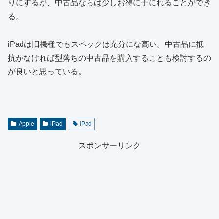
りにするが、中古品ならば少しお得に手にれることができ
る。
iPadは旧機種でもスペックは充分にな高い。中古品に抵
抗がなければ型落ちの中古品を購入することも検討するの
が良いと思っている。
Apple
iPad
iPad
スポンサーリンク