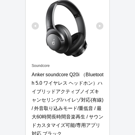
Soundcore
Anker soundcore Q20i （Bluetoot
h 5.0 ワイヤレス ヘッドホン）ハ
イブリッドアクティブノイズキ
ャンセリング/ハイレゾ対応(有線) 
/ 外音取り込みモード/重低音 / 最
大60時間長時間音楽再生 / サウン
ドカスタマイズ可能/専用アプリ
対応 ブラック