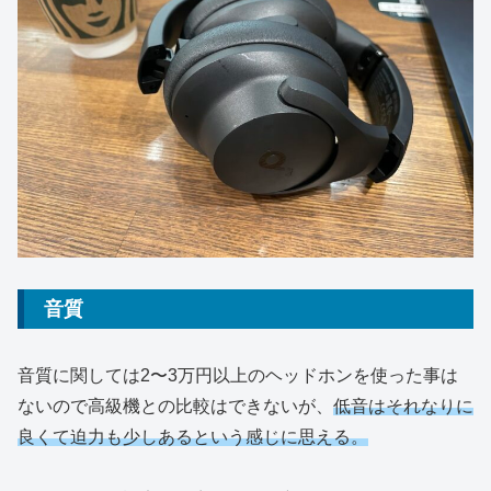
音質
音質に関しては2〜3万円以上のヘッドホンを使った事は
ないので高級機との比較はできないが、
低音はそれなりに
良くて迫力も少しあるという感じに思える。