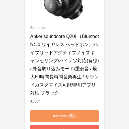
Soundcore
Anker soundcore Q20i （Bluetoot
h 5.0 ワイヤレス ヘッドホン）ハ
イブリッドアクティブノイズキ
ャンセリング/ハイレゾ対応(有線) 
/ 外音取り込みモード/重低音 / 最
大60時間長時間音楽再生 / サウン
ドカスタマイズ可能/専用アプリ
対応 ブラック
A3004
Amazonで見る