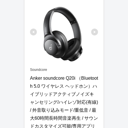
Soundcore
Anker soundcore Q20i （Bluetoot
h 5.0 ワイヤレス ヘッドホン）ハ
イブリッドアクティブノイズキ
ャンセリング/ハイレゾ対応(有線) 
/ 外音取り込みモード/重低音 / 最
大60時間長時間音楽再生 / サウン
ドカスタマイズ可能/専用アプリ