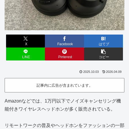
X
Facebook
はてブ
LINE
Pinterest
コピー
2025.10.03
2026.04.09
記事内に広告が含まれています。
Amazonなどでは、1万円以下でノイズキャンセリング機
能付きワイヤレスヘッドホンが多く販売されている。
リモートワークの普及やヘッドホンをファッションの一部