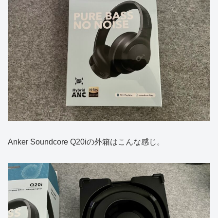
Anker Soundcore Q20iの外箱はこんな感じ。