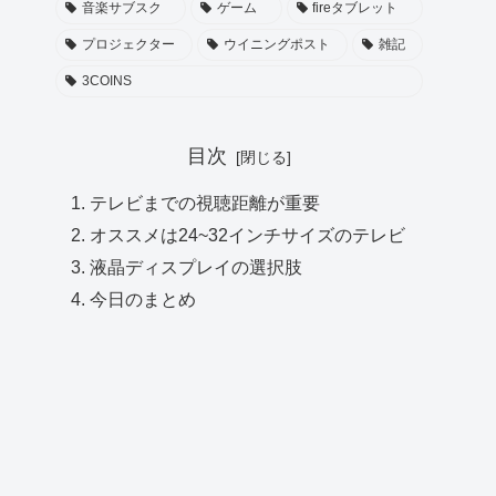
音楽サブスク
ゲーム
fireタブレット
プロジェクター
ウイニングポスト
雑記
3COINS
目次
テレビまでの視聴距離が重要
オススメは24~32インチサイズのテレビ
液晶ディスプレイの選択肢
今日のまとめ