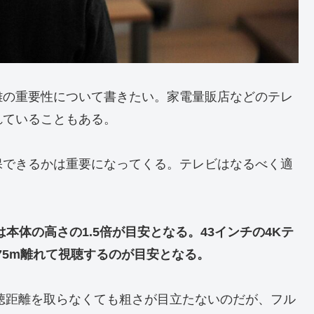
離の重要性について書きたい。家電量販店などのテレ
れていることもある。
保できるかは重要になってくる。テレビはなるべく適
本体の高さの1.5倍が目安となる。43インチの4Kテ
.75m離れて視聴するのが目安となる。
聴距離を取らなくても粗さが目立たないのだが、フル