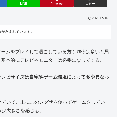
LINE
Pinterest
コピー
2025.05.07
告が含まれています。
ゲームをプレイして過ごしている方も昨今は多いと思
、基本的にテレビやモニターは必要になってくる。
テレビサイズは自宅やゲーム環境によって多少異なっ
いていて、主にこのレグザを使ってゲームをしてい
多少大きさを感じる。