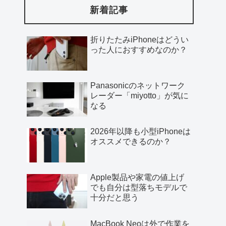
新着記事
折りたたみiPhoneはどうい
った人におすすめなのか？
Panasonicのネットワーク
レーダー「miyotto」が気に
なる
2026年以降も小型iPhoneは
オススメできるのか？
Apple製品や家電の値上げ
でも自分は型落ちモデルで
十分だと思う
MacBook Neoは外で作業を