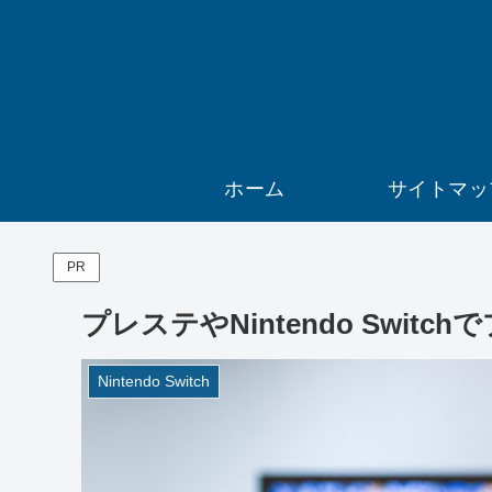
ホーム
サイトマッ
PR
プレステやNintendo Swi
Nintendo Switch