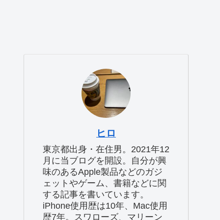
ヒロ
東京都出身・在住男。2021年12
月に当ブログを開設。自分が興
味のあるApple製品などのガジ
ェットやゲーム、書籍などに関
する記事を書いています。
iPhone使用歴は10年、Mac使用
歴7年。スワローズ、マリーン