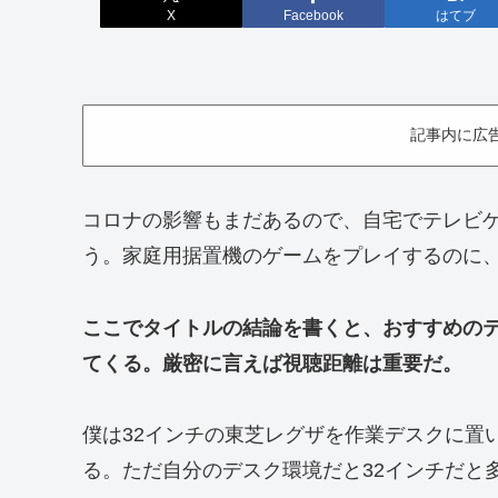
X
Facebook
はてブ
記事内に広
コロナの影響もまだあるので、自宅でテレビ
う。家庭用据置機のゲームをプレイするのに
ここでタイトルの結論を書くと、おすすめの
てくる。厳密に言えば視聴距離は重要だ。
僕は32インチの東芝レグザを作業デスクに置
る。ただ自分のデスク環境だと32インチだと