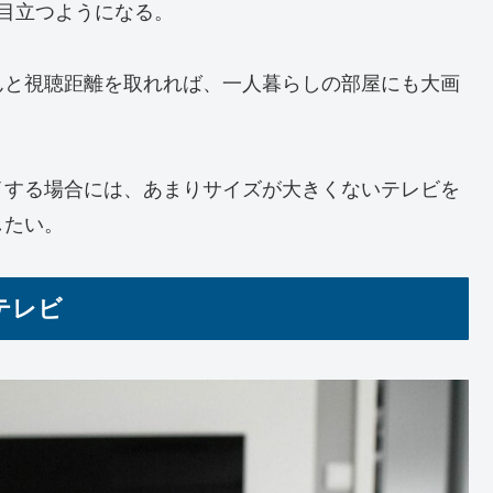
が目立つようになる。
んと視聴距離を取れれば、一人暮らしの部屋にも大画
イする場合には、あまりサイズが大きくないテレビを
したい。
テレビ