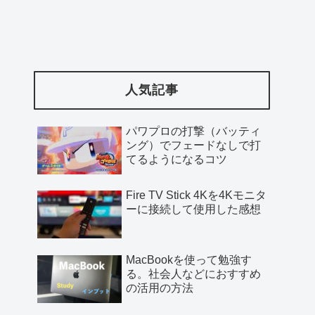
人気記事
パワプロの打撃（バッティ
ング）でフェードなしで打
てるようになるコツ
Fire TV Stick 4Kを4Kモニタ
ーに接続して使用した感想
MacBookを使って勉強す
る。社会人などにおすすめ
の活用の方法