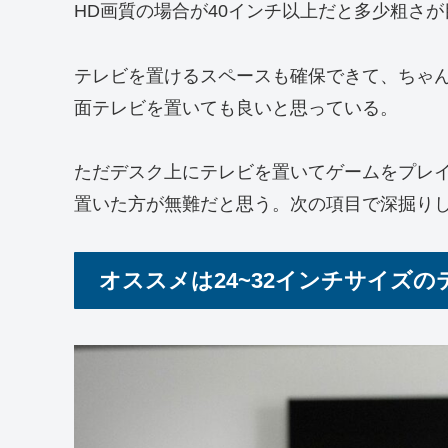
HD画質の場合が40インチ以上だと多少粗さ
テレビを置けるスペースも確保できて、ちゃ
面テレビを置いても良いと思っている。
ただデスク上にテレビを置いてゲームをプレ
置いた方が無難だと思う。次の項目で深掘り
オススメは24~32インチサイズの