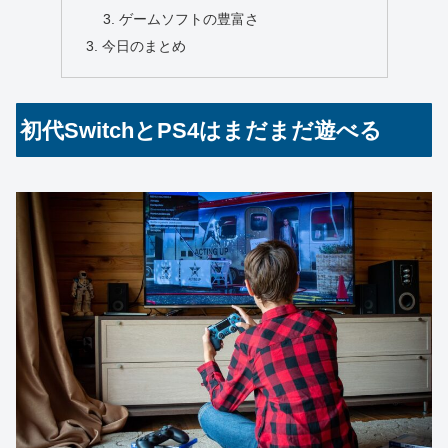
ゲームソフトの豊富さ
今日のまとめ
初代SwitchとPS4はまだまだ遊べる