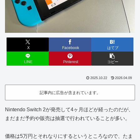
X
Facebook
はてブ
LINE
Pinterest
コピー
2025.10.22
2026.04.09
記事内に広告が含まれています。
Nintendo Switch 2が発売して4ヶ月ほどが経ったのだが、
まだまだ予約や販売は抽選で行われていることが多い。
価格は5万円とそれなりにするというところなので、たま