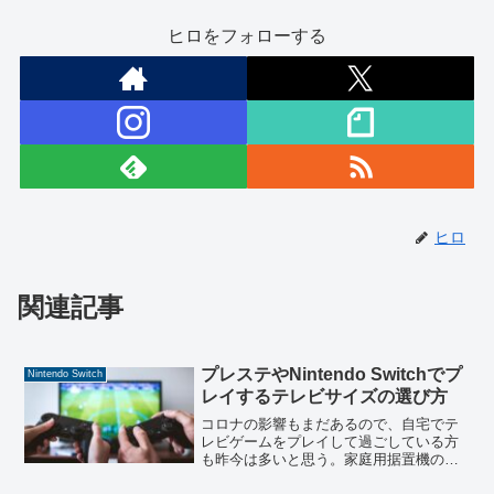
ヒロをフォローする
ヒロ
関連記事
プレステやNintendo Switchでプ
Nintendo Switch
レイするテレビサイズの選び方
コロナの影響もまだあるので、自宅でテ
レビゲームをプレイして過ごしている方
も昨今は多いと思う。家庭用据置機のゲ
ームをプレイするのに、基本的にテレビ