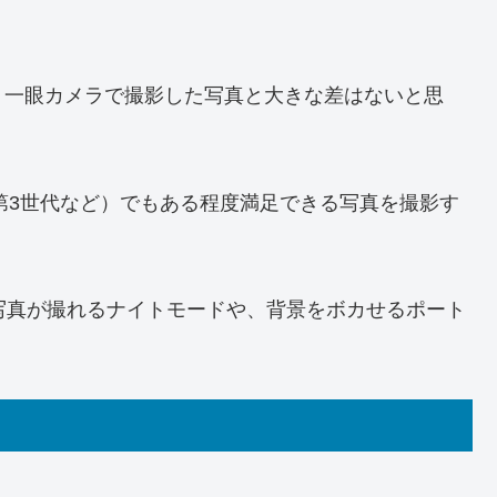
、一眼カメラで撮影した写真と大きな差はないと思
やSE 第3世代など）でもある程度満足できる写真を撮影す
な写真が撮れるナイトモードや、背景をボカせるポート