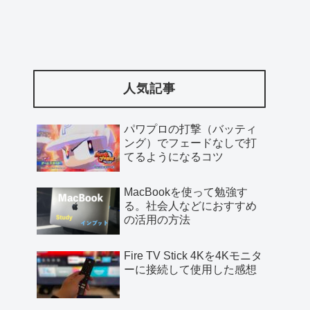
人気記事
パワプロの打撃（バッティ
ング）でフェードなしで打
てるようになるコツ
MacBookを使って勉強す
る。社会人などにおすすめ
の活用の方法
Fire TV Stick 4Kを4Kモニタ
ーに接続して使用した感想