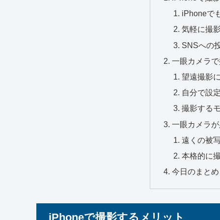
iPhone
気軽に撮
SNSへの
一眼カメラで
望遠撮影
自分で設
撮影する
一眼カメラが
遠くの被
本格的に
今日のまとめ
iPhoneで撮影するメリット