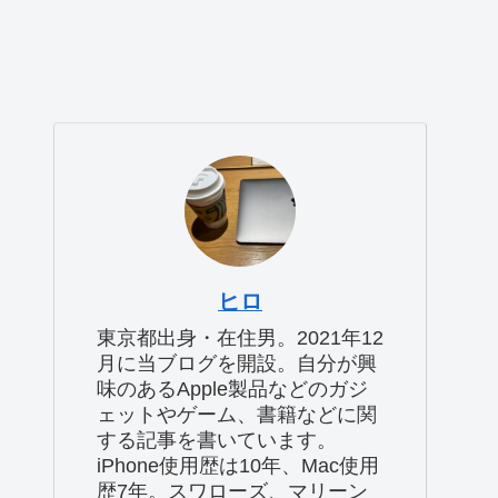
ヒロ
東京都出身・在住男。2021年12
月に当ブログを開設。自分が興
味のあるApple製品などのガジ
ェットやゲーム、書籍などに関
する記事を書いています。
iPhone使用歴は10年、Mac使用
歴7年。スワローズ、マリーン