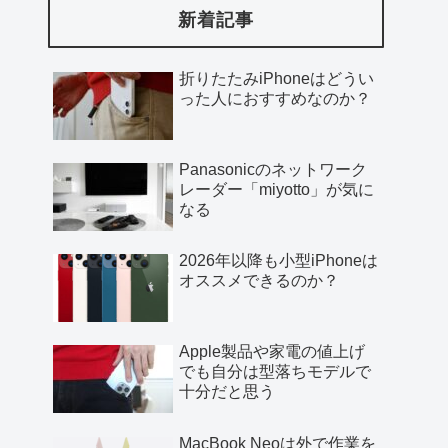
新着記事
折りたたみiPhoneはどうい
った人におすすめなのか？
Panasonicのネットワーク
レーダー「miyotto」が気に
なる
2026年以降も小型iPhoneは
オススメできるのか？
Apple製品や家電の値上げ
でも自分は型落ちモデルで
十分だと思う
MacBook Neoは外で作業を