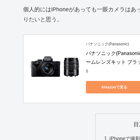
個人的にはiPhoneがあっても一眼カメラは
りたいと思う。
パナソニック(Panasonic)
パナソニック(Panaso
ームレンズキット ブラック
0
Amazonで見る
目
iPhoneで