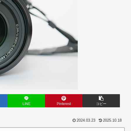
LINE
Pinterest
コピー
2024.03.23
2025.10.18