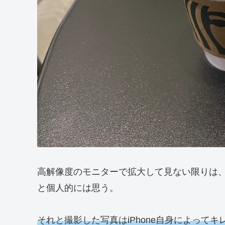
高解像度のモニターで拡大して見ない限りは、i
と個人的には思う。
それと撮影した写真はiPhone自身によって