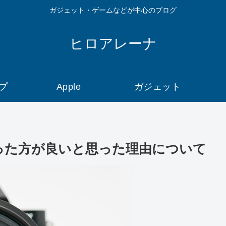
ガジェット・ゲームなどが中心のブログ
ヒロアレーナ
プ
Apple
ガジェット
あった方が良いと思った理由について