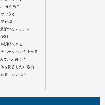
でも十分な画質
影ができる
投稿が楽
撮影するメリット
に便利
定を調整できる
モチベーションも上がる
必要だと思う時
写体を撮影したい場合
撮影をしたい場合