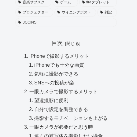
音楽サブスク
ゲーム
fireタブレット
プロジェクター
ウイニングポスト
雑記
3COINS
目次
iPhoneで撮影するメリット
iPhoneでも十分な画質
気軽に撮影ができる
SNSへの投稿が楽
一眼カメラで撮影するメリット
望遠撮影に便利
自分で設定を調整できる
撮影するモチベーションも上がる
一眼カメラが必要だと思う時
遠くの被写体を撮影したい場合