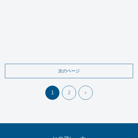
次のページ
次
1
2
へ