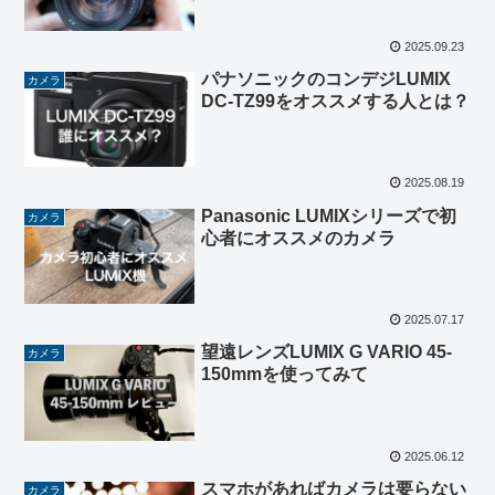
2025.09.23
パナソニックのコンデジLUMIX
カメラ
DC-TZ99をオススメする人とは？
2025.08.19
Panasonic LUMIXシリーズで初
カメラ
心者にオススメのカメラ
2025.07.17
望遠レンズLUMIX G VARIO 45-
カメラ
150mmを使ってみて
2025.06.12
スマホがあればカメラは要らない
カメラ