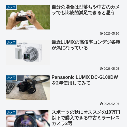
自分の場合は型落ちや中古のカメ
カメラ
ラでも比較的満足できると思う
2026.05.10
最近LUMIXの高倍率コンデジ各種
カメラ
が気になっている
2026.05.05
Panasonic LUMIX DC-G100DW
カメラ
を2年使用してみて
2026.02.06
スポーツの秋にオススメの10万円
カメラ
以下で購入できる中古ミラーレス
カメラ3選