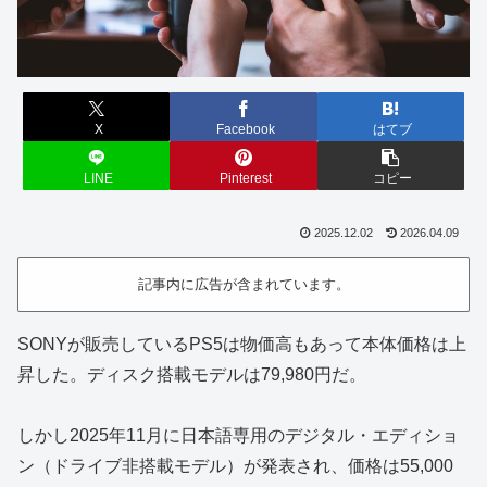
X
Facebook
はてブ
LINE
Pinterest
コピー
2025.12.02
2026.04.09
記事内に広告が含まれています。
SONYが販売しているPS5は物価高もあって本体価格は上
昇した。ディスク搭載モデルは79,980円だ。
しかし2025年11月に日本語専用のデジタル・エディショ
ン（ドライブ非搭載モデル）が発表され、価格は55,000