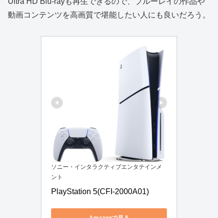
Ultra HD Blu-rayも再生できるので、ブルーレイの作品や
動画コンテンツを高画質で堪能したい人にも良いだろう。
ソニー・インタラクティブエンタテインメ
ント
PlayStation 5(CFI-2000A01)
Amazonで見る