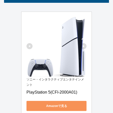
ソニー・インタラクティブエンタテインメ
ント
PlayStation 5(CFI-2000A01)
Amazonで見る