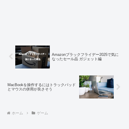
Amazonブラックフライデー2025で気に
なったセール品 ガジェット編
MacBookを操作するにはトラックパッド
とマウスの併用が良さそう
ホーム
ゲーム