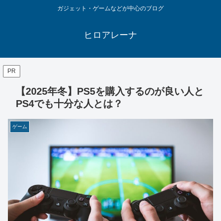
ガジェット・ゲームなどが中心のブログ
ヒロアレーナ
PR
【2025年冬】PS5を購入するのが良い人と
PS4でも十分な人とは？
ゲーム