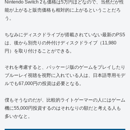
Nintendo Switch 2も価格は5万円ほどなので、当然だが性
能が上がると販売価格も相対的に上がるということだろ
う。
ちなみにディスクドライブが搭載されていない最新のPS5
は、後から別売りの外付けディスクドライブ（11,980
円）を取り付けることができる。
それを考慮すると、パッケージ版のゲームをプレイしたり
ブルーレイ視聴を視野に入れている人は、日本語専用モデ
ルでも67,000円の投資は必要となる。
僕もそうなのだが、比較的ライトゲーマーの人にはゲーム
機に55,000円投資するのはそれなりの額だと考える人も
多いかなと。