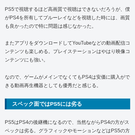
PS5で視聴するほど高画質で視聴はできないだろうが、僕
がPS4を所有してブルーレイなどを視聴した時には、画質
も良かったので特に問題は感じなかった。
またアプリをダウンロードしてYouTubeなどの動画配信コ
ンテンツも楽しめる。プレイステーションはやはり映像コ
ンテンツにも強い。
なので、ゲームがメインでなくてもPS4は安価に購入がで
きる動画再生機器としても優秀だと感じる。
スペック面ではPS5には劣る
PS5はPS4の後継機になるので、当然ながらPS4の方がス
ペックは劣る。グラフィックやモーションなどはPS5の方